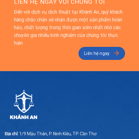
LIÊN HỆ NGAY VỚI CHÚNG TÔI
Đến với dịch vụ dịch thuật tại Khánh An, quý khách
hàng chắc chắn sẽ nhận được một sản phẩm hoàn
hảo, chất lượng trong thời gian sớm nhất nhờ các
chuyên gia nhiều kinh nghiệm của chúng tôi thực
hiện
Liên hệ ngay
Địa chỉ:
1/9 Mậu Thân, P. Ninh Kiều, TP. Cần Thơ