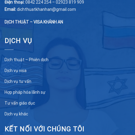
Điện thoại:
0842 224 254 – 02923 819 909
Email:
dichthuatkhanhan@gmail.com
DỊCH THUẬT – VISA KHÁNH AN
DỊCH VỤ
Dịch thuật – Phiên dịch
Dịch vụ visa
Dịch vụ tư vấn
Hợp pháp hóa lãnh sự
Tư vấn giáo dục
Dịch vụ khác
KẾT NỐI VỚI CHÚNG TÔI