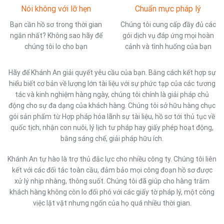
Nói không với lỡ hẹn
Chuẩn mực pháp lý
Bạn cần hồ sơ trong thời gian
Chúng tôi cung cấp đầy đủ các
ngắn nhất? Không sao hãy để
gói dịch vụ đáp ứng mọi hoàn
chúng tôi lo cho bạn
cảnh và tình huống của bạn
Hãy để Khánh An giải quyết yêu cầu của bạn. Bằng cách kết hợp sự
hiểu biết cơ bản về lượng lớn tài liệu với sự phức tạp của các tương
tác và kinh nghiệm hàng ngày, chúng tôi chính là giải pháp chủ
động cho sự đa dạng của khách hàng.​​ Chúng tôi sở hữu hàng chục
gói sản phẩm từ Hợp pháp hóa lãnh sự tài liệu, hồ sơ tới thủ tục về
quốc tịch, nhận con nuôi, lý lịch tư pháp hay giấy phép hoạt động,
bằng sáng chế, giải pháp hữu ích.
Khánh An tự hào là trợ thủ đắc lực cho nhiều công ty. Chúng tôi liên
kết với các đối tác toàn cầu, đảm bảo mọi công đoạn hồ sơ được
xử lý nhịp nhàng, thông suốt. Chúng tôi đã giúp cho hàng trăm
khách hàng không còn lo đối phó với các giấy tờ pháp lý, một công
việc lặt vặt nhưng ngốn của họ quá nhiều thời gian.