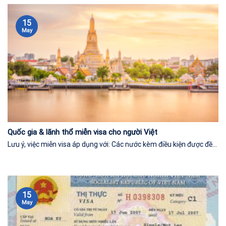
15
May
Quốc gia & lãnh thổ miễn visa cho người Việt
Lưu ý, việc miễn visa áp dụng với: Các nước kèm điều kiện được đề...
15
May