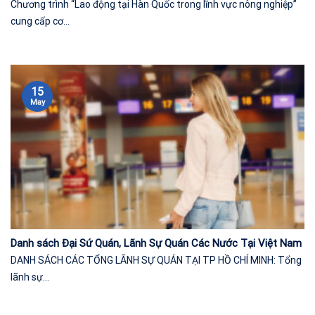
Chương trình “Lao động tại Hàn Quốc trong lĩnh vực nông nghiệp”
cung cấp cơ...
15
May
Danh sách Đại Sứ Quán, Lãnh Sự Quán Các Nước Tại Việt Nam
DANH SÁCH CÁC TỔNG LÃNH SỰ QUÁN TẠI TP HỒ CHÍ MINH: Tổng
lãnh sự...