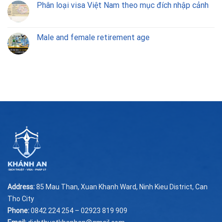
Phân loại visa Việt Nam theo mục đích nhập cảnh
Male and female retirement age
Address:
85 Mau Than, Xuan Khanh Ward, Ninh Kieu District, Can
Tho City
Phone:
0842 224 254 – 02923 819 909