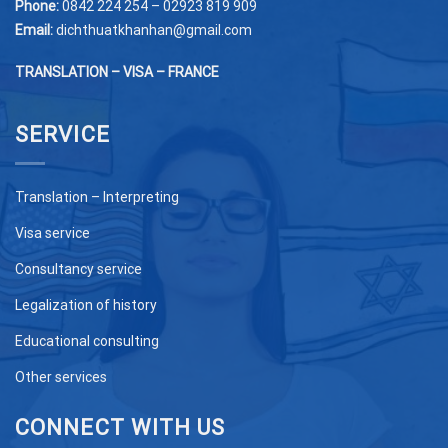
Phone:
0842 224 254 – 02923 819 909
Email:
dichthuatkhanhan@gmail.com
TRANSLATION – VISA – FRANCE
SERVICE
Translation – Interpreting
Visa service
Consultancy service
Legalization of history
Educational consulting
Other services
CONNECT WITH US