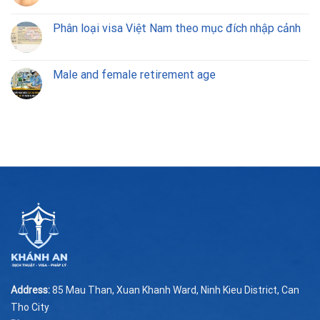
Phân loại visa Việt Nam theo mục đích nhập cảnh
Male and female retirement age
Address:
85 Mau Than, Xuan Khanh Ward, Ninh Kieu District, Can
Tho City