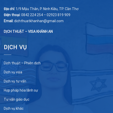
Địa chỉ:
1/9 Mậu Thân, P. Ninh Kiều, TP. Cần Thơ
Điện thoại:
0842 224 254 – 02923 819 909
Email:
dichthuatkhanhan@gmail.com
DỊCH THUẬT – VISA KHÁNH AN
DỊCH VỤ
Dịch thuật – Phiên dịch
Dịch vụ visa
Dịch vụ tư vấn
Hợp pháp hóa lãnh sự
Tư vấn giáo dục
Dịch vụ khác