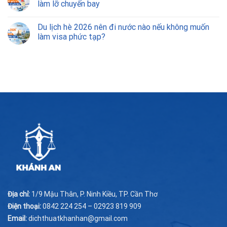
làm lỡ chuyến bay
Du lịch hè 2026 nên đi nước nào nếu không muốn
làm visa phức tạp?
Địa chỉ:
1/9 Mậu Thân, P. Ninh Kiều, TP. Cần Thơ
Điện thoại:
0842 224 254 – 02923 819 909
Email:
dichthuatkhanhan@gmail.com