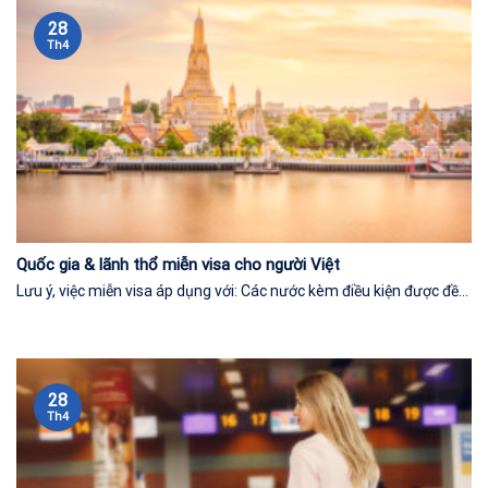
28
Th4
Quốc gia & lãnh thổ miễn visa cho người Việt
Lưu ý, việc miễn visa áp dụng với: Các nước kèm điều kiện được đề...
28
Th4