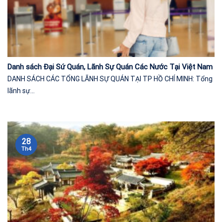
Danh sách Đại Sứ Quán, Lãnh Sự Quán Các Nước Tại Việt Nam
DANH SÁCH CÁC TỔNG LÃNH SỰ QUÁN TẠI TP HỒ CHÍ MINH: Tổng
lãnh sự...
28
Th4