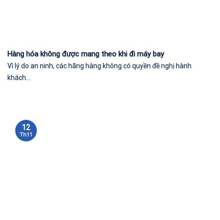
Hàng hóa không được mang theo khi đi máy bay
Vì lý do an ninh, các hãng hàng không có quyền đề nghị hành
khách...
12
Th11