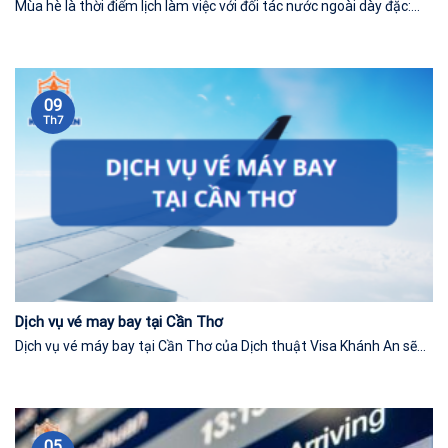
Mùa hè là thời điểm lịch làm việc với đối tác nước ngoài dày đặc:...
09
Th7
Dịch vụ vé may bay tại Cần Thơ
Dịch vụ vé máy bay tại Cần Thơ của Dịch thuật Visa Khánh An sẽ...
05