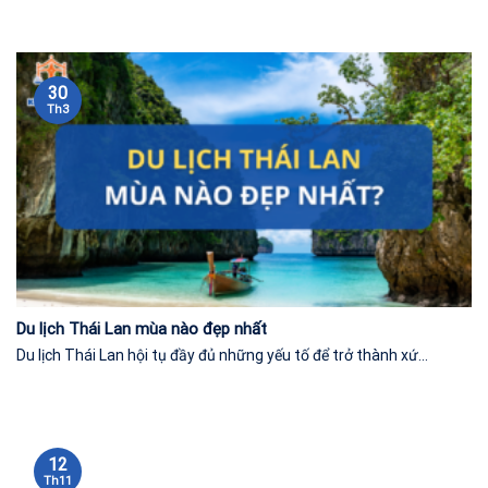
30
Th3
Du lịch Thái Lan mùa nào đẹp nhất
Du lịch Thái Lan hội tụ đầy đủ những yếu tố để trở thành xứ...
12
Th11