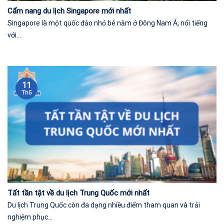
Cẩm nang du lịch Singapore mới nhất
Singapore là một quốc đảo nhỏ bé nằm ở Đông Nam Á, nổi tiếng
với...
11
Th5
Tất tần tật về du lịch Trung Quốc mới nhất
Du lịch Trung Quốc còn đa dạng nhiều điểm tham quan và trải
nghiệm phục...