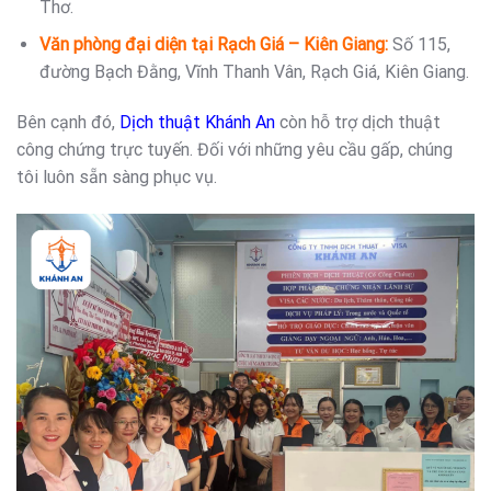
Thơ.
Văn phòng đại diện tại Rạch Giá – Kiên Giang:
Số 115,
đường Bạch Đằng, Vĩnh Thanh Vân, Rạch Giá, Kiên Giang.
Bên cạnh đó,
Dịch thuật Khánh An
còn hỗ trợ dịch thuật
công chứng trực tuyến. Đối với những yêu cầu gấp, chúng
tôi luôn sẵn sàng phục vụ.