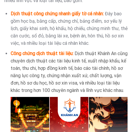
nhiều lĩnh vực và loại tài liệu, bao gồm:
Dịch thuật công chứng nhanh giấy tờ cá nhân:
Đây bao
gồm học bạ, bằng cấp, chứng chỉ, bảng điểm, sơ yếu lý
lịch, giấy khai sinh, hộ khẩu, hộ chiếu, chứng minh thư, thẻ
căn cước, sổ đỏ, bằng lái xe, bệnh án, hôn thú, hồ sơ xin
việc, và nhiều loại tài liệu cá nhân khác.
Công chứng dịch thuật tài liệu:
Dịch thuật Khánh An cũng
chuyên dịch thuật các tài liệu kinh tế, xuất nhập khẩu, kế
toán, thu chi, hợp đồng kinh tế, báo cáo tài chính, hồ sơ
năng lực công ty, chứng nhận xuất xứ, chất lượng, vận
đơn, hồ sơ du học, hồ sơ xin visa, và nhiều loại tài liệu
khác trong hơn 100 chuyên ngành và lĩnh vực khác nhau.