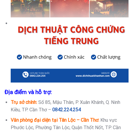
Địa điểm và hỗ trợ:
Trụ sở chính:
Số 85, Mậu Thân, P. Xuân Khánh, Q. Ninh
Kiều, TP. Cần Thơ –
0842.224.254
Văn phòng đại diện tại Tân Lộc – Cần Thơ:
Khu vực
Phước Lộc, Phường Tân Lộc, Quận Thốt Nốt, TP. Cần