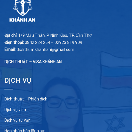
Địa chỉ:
1/9 Mậu Thân, P. Ninh Kiều, TP. Cần Thơ
Điện thoại:
0842 224 254 – 02923 819 909
Email:
dichthuatkhanhan@gmail.com
DỊCH THUẬT – VISA KHÁNH AN
DỊCH VỤ
Dịch thuật – Phiên dịch
Dịch vụ visa
Dịch vụ tư vấn
Hợp pháp hóa lãnh sự