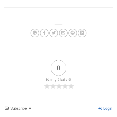
0
Đánh giá bài viết
Subscribe
Login