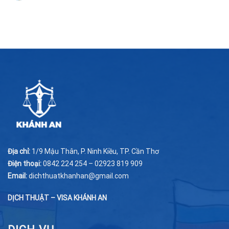
Địa chỉ:
1/9 Mậu Thân, P. Ninh Kiều, TP. Cần Thơ
Điện thoại:
0842 224 254 – 02923 819 909
Email:
dichthuatkhanhan@gmail.com
DỊCH THUẬT – VISA KHÁNH AN