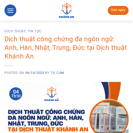
Skip
to
Dịch ngay
content
DỊCH THUẬT
,
TIN TỨC
Dịch thuật công chứng đa ngôn ngữ:
Anh, Hàn, Nhật, Trung, Đức tại Dịch thuật
Khánh An
POSTED ON
04/10/2025
BY
TU CAM
04
Th10