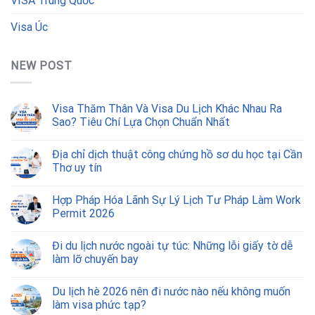
VISA Trung Quốc
Visa Úc
NEW POST
Visa Thăm Thân Và Visa Du Lịch Khác Nhau Ra
Sao? Tiêu Chí Lựa Chọn Chuẩn Nhất
Địa chỉ dịch thuật công chứng hồ sơ du học tại Cần
Thơ uy tín
Hợp Pháp Hóa Lãnh Sự Lý Lịch Tư Pháp Làm Work
Permit 2026
Đi du lịch nước ngoài tự túc: Những lỗi giấy tờ dễ
làm lỡ chuyến bay
Du lịch hè 2026 nên đi nước nào nếu không muốn
làm visa phức tạp?