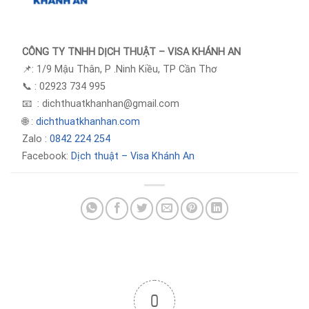
CÔNG TY TNHH DỊCH THUẬT – VISA KHÁNH AN
📌: 1/9 Mậu Thân, P .Ninh Kiều, TP Cần Thơ
📞 : 02923 734 995
📧 : dichthuatkhanhan@gmail.com
🌐 :
dichthuatkhanhan.com
Zalo :
0842 224 254
Facebook:
Dịch thuật – Visa Khánh An
0