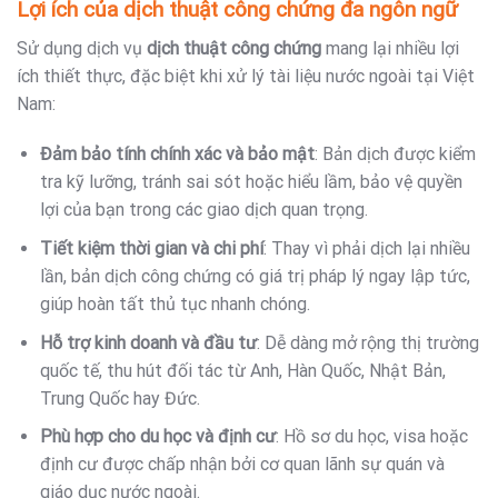
Lợi ích của dịch thuật công chứng đa ngôn ngữ
Sử dụng dịch vụ
dịch thuật công chứng
mang lại nhiều lợi
ích thiết thực, đặc biệt khi xử lý tài liệu nước ngoài tại Việt
Nam:
Đảm bảo tính chính xác và bảo mật
: Bản dịch được kiểm
tra kỹ lưỡng, tránh sai sót hoặc hiểu lầm, bảo vệ quyền
lợi của bạn trong các giao dịch quan trọng.
Tiết kiệm thời gian và chi phí
: Thay vì phải dịch lại nhiều
lần, bản dịch công chứng có giá trị pháp lý ngay lập tức,
giúp hoàn tất thủ tục nhanh chóng.
Hỗ trợ kinh doanh và đầu tư
: Dễ dàng mở rộng thị trường
quốc tế, thu hút đối tác từ Anh, Hàn Quốc, Nhật Bản,
Trung Quốc hay Đức.
Phù hợp cho du học và định cư
: Hồ sơ du học, visa hoặc
định cư được chấp nhận bởi cơ quan lãnh sự quán và
giáo dục nước ngoài.