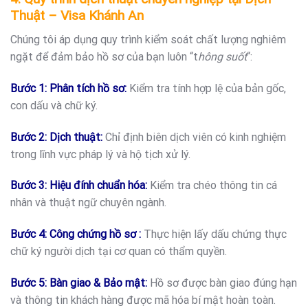
Thuật – Visa Khánh An
Chúng tôi áp dụng quy trình kiểm soát chất lượng nghiêm
ngặt để đảm bảo hồ sơ của bạn luôn “t
hông suốt
“:
Bước 1: Phân tích hồ sơ:
Kiểm tra tính hợp lệ của bản gốc,
con dấu và chữ ký.
Bước 2: Dịch thuật:
Chỉ định biên dịch viên có kinh nghiệm
trong lĩnh vực pháp lý và hộ tịch xử lý.
Bước 3: Hiệu đính chuẩn hóa:
Kiểm tra chéo thông tin cá
nhân và thuật ngữ chuyên ngành.
Bước 4: Công chứng hồ sơ :
Thực hiện lấy dấu chứng thực
chữ ký người dịch tại cơ quan có thẩm quyền.
Bước 5: Bàn giao & Bảo mật:
Hồ sơ được bàn giao đúng hạn
và thông tin khách hàng được mã hóa bí mật hoàn toàn.