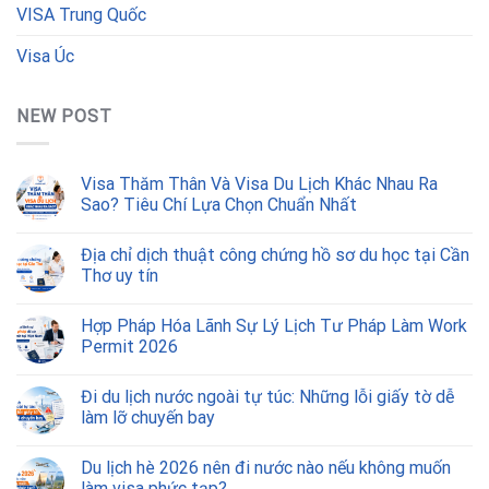
VISA Trung Quốc
Visa Úc
NEW POST
Visa Thăm Thân Và Visa Du Lịch Khác Nhau Ra
Sao? Tiêu Chí Lựa Chọn Chuẩn Nhất
Địa chỉ dịch thuật công chứng hồ sơ du học tại Cần
Thơ uy tín
Hợp Pháp Hóa Lãnh Sự Lý Lịch Tư Pháp Làm Work
Permit 2026
Đi du lịch nước ngoài tự túc: Những lỗi giấy tờ dễ
làm lỡ chuyến bay
Du lịch hè 2026 nên đi nước nào nếu không muốn
làm visa phức tạp?