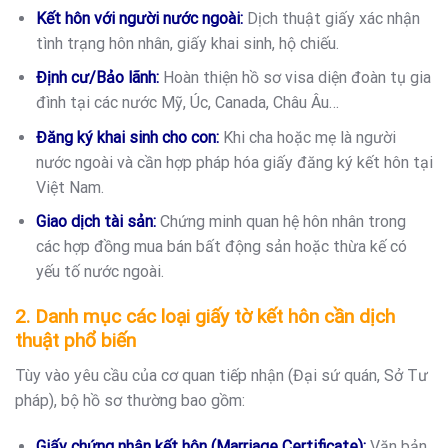
Kết hôn với người nước ngoài:
Dịch thuật giấy xác nhận
tình trạng hôn nhân, giấy khai sinh, hộ chiếu.
Định cư/Bảo lãnh:
Hoàn thiện hồ sơ visa diện đoàn tụ gia
đình tại các nước Mỹ, Úc, Canada, Châu Âu…
Đăng ký khai sinh cho con:
Khi cha hoặc mẹ là người
nước ngoài và cần hợp pháp hóa giấy đăng ký kết hôn tại
Việt Nam.
Giao dịch tài sản:
Chứng minh quan hệ hôn nhân trong
các hợp đồng mua bán bất động sản hoặc thừa kế có
yếu tố nước ngoài.
2. Danh mục các loại giấy tờ kết hôn cần dịch
thuật phổ biến
Tùy vào yêu cầu của cơ quan tiếp nhận (Đại sứ quán, Sở Tư
pháp), bộ hồ sơ thường bao gồm:
Giấy chứng nhận kết hôn (Marriage Certificate):
Văn bản