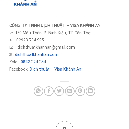
CÔNG TY TNHH DỊCH THUẬT – VISA KHÁNH AN
📌: 1/9 Mậu Thân, P .Ninh Kiều, TP Cần Thơ
📞 : 02923 734 995
📧 : dichthuatkhanhan@gmail.com
🌐 :
dichthuatkhanhan.com
Zalo :
0842 224 254
Facebook:
Dịch thuật – Visa Khánh An