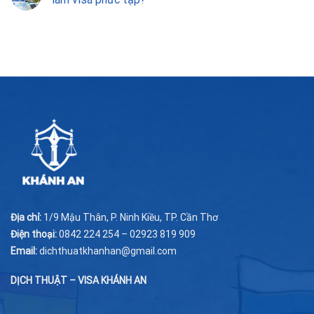
Địa chỉ:
1/9 Mậu Thân, P. Ninh Kiều, TP. Cần Thơ
Điện thoại:
0842 224 254 – 02923 819 909
Email:
dichthuatkhanhan@gmail.com
DỊCH THUẬT – VISA KHÁNH AN