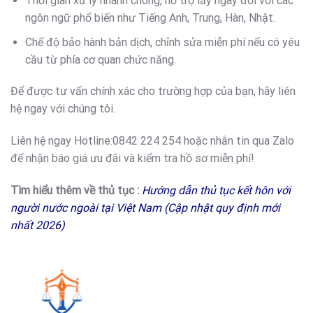
Thời gian xử lý nhanh chóng, hỗ trợ lấy ngay đối với các
ngôn ngữ phổ biến như Tiếng Anh, Trung, Hàn, Nhật.
Chế độ bảo hành bản dịch, chỉnh sửa miễn phí nếu có yêu
cầu từ phía cơ quan chức năng.
Để được tư vấn chính xác cho trường hợp của bạn, hãy liên
hệ ngay với chúng tôi.
Liên hệ ngay Hotline:0842 224 254 hoặc nhắn tin qua Zalo
để nhận báo giá ưu đãi và kiểm tra hồ sơ miễn phí!
Tìm hiểu thêm về thủ tục :
Hướng dẫn thủ tục kết hôn với
người nước ngoài tại Việt Nam (Cập nhật quy định mới
nhất 2026)