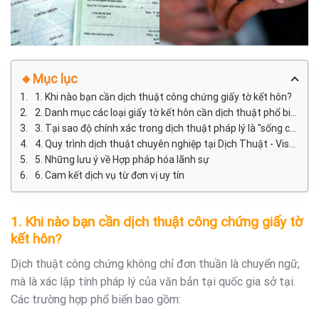
🔸Mục lục
1. Khi nào bạn cần dịch thuật công chứng giấy tờ kết hôn?
2. Danh mục các loại giấy tờ kết hôn cần dịch thuật phổ biến
3. Tại sao độ chính xác trong dịch thuật pháp lý là "sống còn"?
4. Quy trình dịch thuật chuyên nghiệp tại Dịch Thuật - Visa Khánh An
5. Những lưu ý về Hợp pháp hóa lãnh sự
6. Cam kết dịch vụ từ đơn vị uy tín
1. Khi nào bạn cần dịch thuật công chứng giấy tờ
kết hôn?
Dịch thuật công chứng không chỉ đơn thuần là chuyển ngữ,
mà là xác lập tính pháp lý của văn bản tại quốc gia sở tại.
Các trường hợp phổ biến bao gồm: