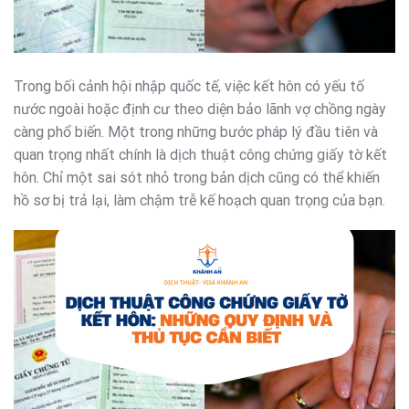
Trong bối cảnh hội nhập quốc tế, việc kết hôn có yếu tố
nước ngoài hoặc định cư theo diện bảo lãnh vợ chồng ngày
càng phổ biến. Một trong những bước pháp lý đầu tiên và
quan trọng nhất chính là dịch thuật công chứng giấy tờ kết
hôn. Chỉ một sai sót nhỏ trong bản dịch cũng có thể khiến
hồ sơ bị trả lại, làm chậm trễ kế hoạch quan trọng của bạn.