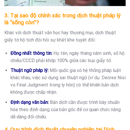
3. Tại sao độ chính xác trong dịch thuật pháp lý
là “sống còn”?
Khác với dịch thuật văn học hay thương mại, dịch thuật
giấy tờ hộ tịch đòi hỏi sự khắt khe tuyệt đối:
Đồng nhất thông tin:
Họ tên, ngày tháng năm sinh, số hộ
chiếu/CCCD phải khớp 100% giữa các loại giấy tờ.
Thuật ngữ pháp lý:
Mỗi quốc gia có hệ thống pháp luật
khác nhau, việc sử dụng sai thuật ngữ (ví dụ: Decree Nisi
vs Final Judgment trong ly hôn) có thể khiến bản dịch
không được chấp nhận.
Định dạng văn bản:
Bản dịch cần được trình bày chuẩn
hóa theo định dạng của bản gốc để cơ quan chức năng
dễ dàng đối chiếu.
4. Quy trình dịch thuật chuyên nghiệp tại Dịch