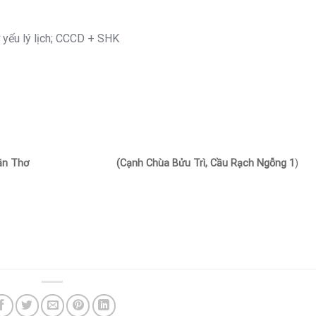
ơ yếu lý lịch; CCCD + SHK
ần Thơ
(Cạnh Chùa Bửu Trì, Cầu Rạch Ngỗng 1
)