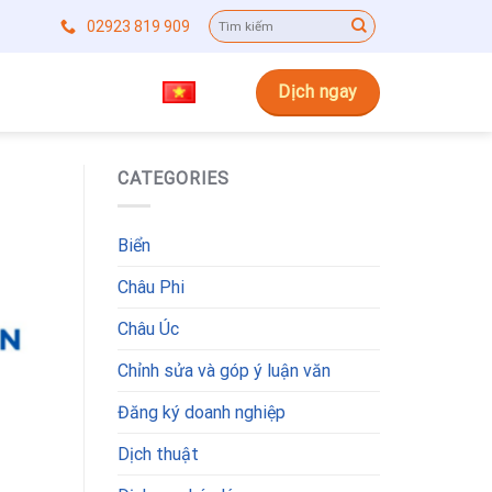
02923 819 909
Dịch ngay
CATEGORIES
Biển
Châu Phi
Châu Úc
Chỉnh sửa và góp ý luận văn
Đăng ký doanh nghiệp
Dịch thuật