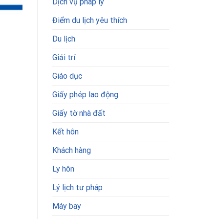
Dịch vụ pháp lý
Điểm du lịch yêu thích
Du lịch
Giải trí
Giáo dục
Giấy phép lao động
Giấy tờ nhà đất
Kết hôn
Khách hàng
Ly hôn
Lý lịch tư pháp
Máy bay