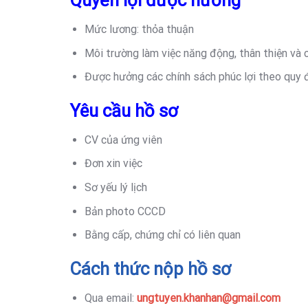
Quyền lợi được hưởng
Mức lương: thỏa thuận
Môi trường làm việc năng động, thân thiện và c
Được hưởng các chính sách phúc lợi theo quy 
Yêu cầu hồ sơ
CV của ứng viên
Đơn xin việc
Sơ yếu lý lịch
Bản photo CCCD
Bằng cấp, chứng chỉ có liên quan
Cách thức nộp hồ sơ
Qua email:
ungtuyen.khanhan@gmail.com