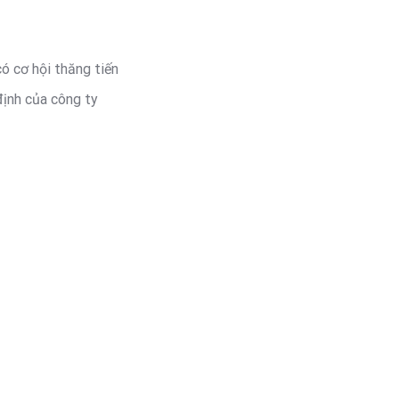
ó cơ hội thăng tiến
định của công ty