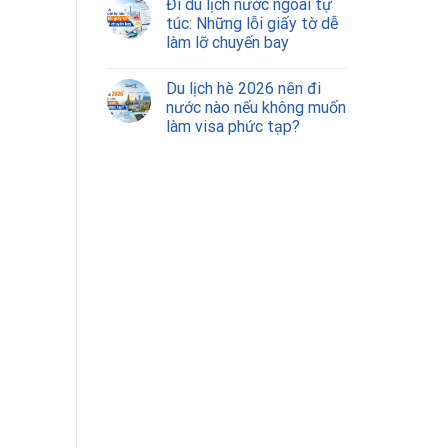
Đi du lịch nước ngoài tự
túc: Những lỗi giấy tờ dễ
làm lỡ chuyến bay
Du lịch hè 2026 nên đi
nước nào nếu không muốn
làm visa phức tạp?