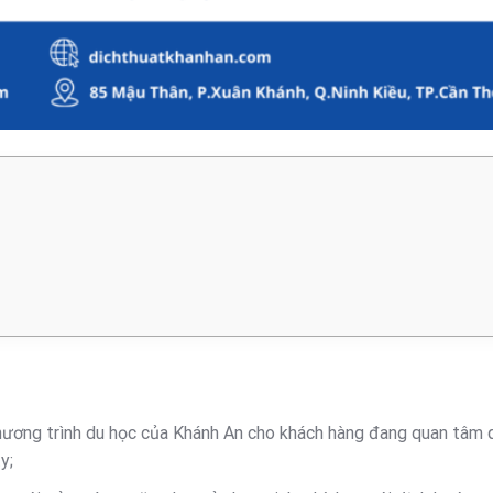
c chương trình du học của Khánh An cho khách hàng đang quan tâm 
y;