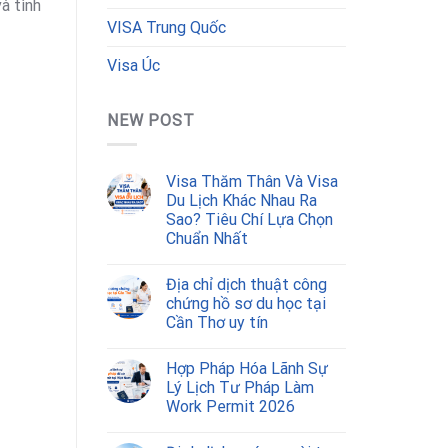
à tình
VISA Trung Quốc
Visa Úc
NEW POST
Visa Thăm Thân Và Visa
Du Lịch Khác Nhau Ra
Sao? Tiêu Chí Lựa Chọn
Chuẩn Nhất
Địa chỉ dịch thuật công
chứng hồ sơ du học tại
Cần Thơ uy tín
Hợp Pháp Hóa Lãnh Sự
Lý Lịch Tư Pháp Làm
Work Permit 2026