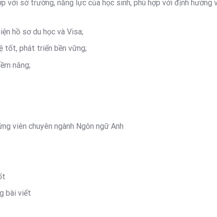
p với sở trường, năng lực của học sinh, phù hợp với định hướng v
iện hồ sơ du học và Visa;
tốt, phát triển bền vững;
iềm năng;
n ứng viên chuyên ngành Ngôn ngữ Anh
ốt
 bài viết